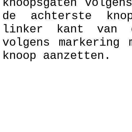
knoopsgaten volgen
de achterste kno
linker kant van 
volgens markering 
knoop aanzetten.