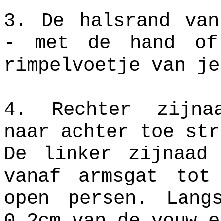
3. De halsrand van
- met de hand of
rimpelvoetje van je
4. Rechter zijna
naar achter toe str
De linker zijnaad 
vanaf armsgat tot
open persen. Lang
0,2cm van de vouw e