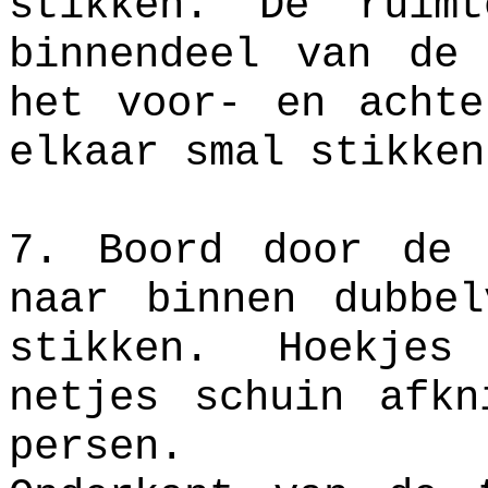
stikken. De ruim
binnendeel van de
het voor- en achte
elkaar smal stikken
7. Boord door de 
naar binnen dubbel
stikken. Hoekje
netjes schuin afkn
persen.