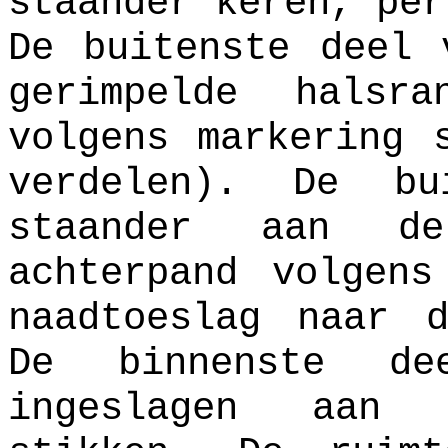
staander keren, per
De buitenste deel 
gerimpelde halsr
volgens markering 
verdelen). De b
staander aan d
achterpand volgens
naadtoeslag naar 
De binnenste de
ingeslagen aan 