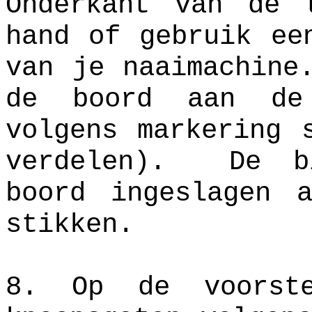
Onderkant van de 
hand of gebruik ee
van je naaimachine
de boord aan de 
volgens markering 
verdelen).
De b
boord ingeslagen 
stikken.
8. Op de voorst