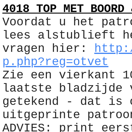
4018 TOP MET BOORD 
Voordat u het patr
lees alstublieft h
vragen hier:
http:
p.php?reg=otvet
Zie een vierkant 1
laatste bladzijde 
getekend - dat is 
uitgeprinte patroo
ADVIES: print eers