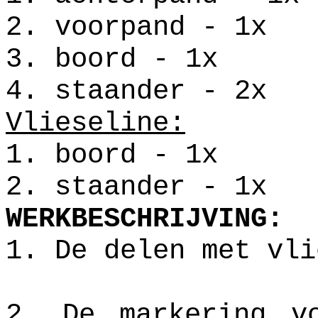
2. voorpand - 1x
3. boord - 1x
4. staander - 2x
Vlieseline:
1. boord - 1x
2. staander - 1x
WERKBESCHRIJVING:
1. De delen met vli
2. De markering v