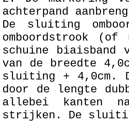
achterpand aanbreng
De sluiting omboo
omboordstrook (of 
schuine biaisband 
van de breedte 4,0
sluiting + 4,0cm. 
door de lengte dub
allebei kanten n
strijken. De sluiti