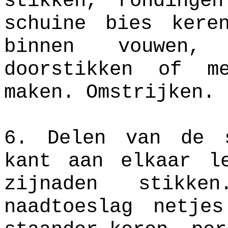
stikken, rondinge
schuine bies kere
binnen vouwen,
doorstikken of m
maken. Omstrijken.
6. Delen van de 
kant aan elkaar l
zijnaden stikk
naadtoeslag netje