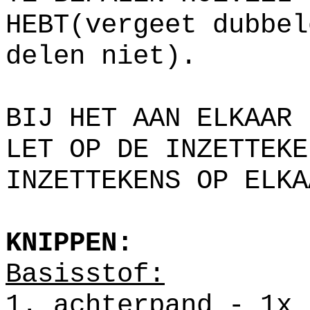
HEBT(vergeet dubbel
delen niet).
BIJ HET AAN ELKAAR 
LET OP DE INZETTEKE
INZETTEKENS OP ELKA
KNIPPEN:
Basisstof:
1. achterpand - 1x