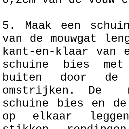
5. Maak een schui
van de mouwgat len
kant-en-klaar van 
schuine bies me
buiten door de 
omstrijken. De
schuine bies en de
op elkaar legge