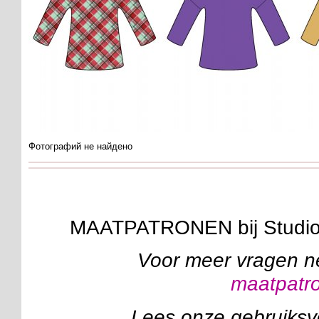
Фотографий не найдено
MAATPATRONEN bij Studi
Voor meer vragen n
maatpatr
Lees onze gebruiks