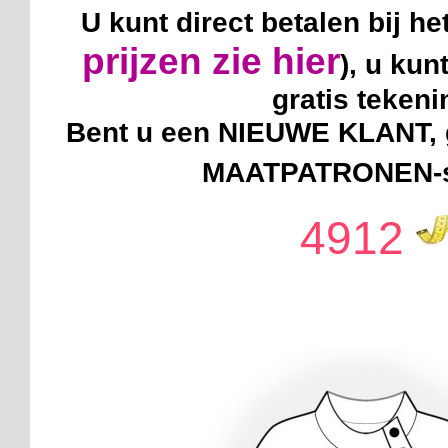
U kunt direct betalen bij he
prijzen zie hier
), u kun
gratis teken
Bent u een NIEUWE KLANT, g
MAATPATRONEN-sy
4912