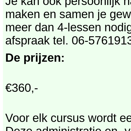
Je kan ook persoonlijk 
maken en samen je gewen
meer dan 4-lessen nodig
afspraak tel. 06-576191
De prijzen:
€360,-
Voor elk cursus wordt e