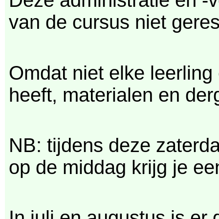
Deze administratie en -
van de cursus niet geres
Omdat niet elke leerling
heeft, materialen en derg
NB: tijdens deze zaterda
op de middag krijg je ee
In juli en augustus is er 