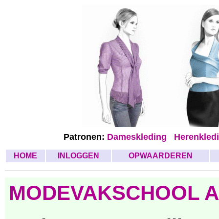
Patronen:
Dameskleding
Herenkled
HOME
INLOGGEN
OPWAARDEREN
MODEVAKSCHOOL Ap