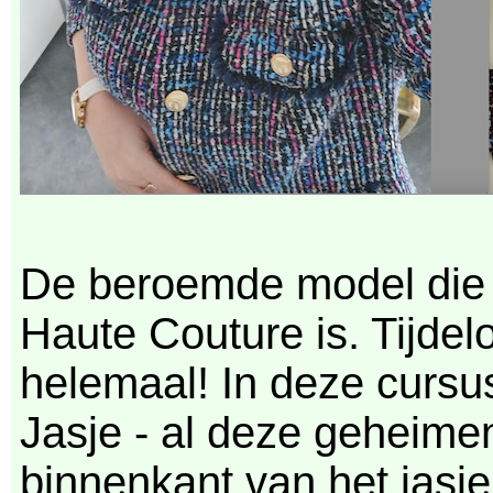
De beroemde model die p
Haute Couture is. Tijdelo
helemaal! In deze cursu
Jasje - al deze geheimen
binnenkant van het jasje