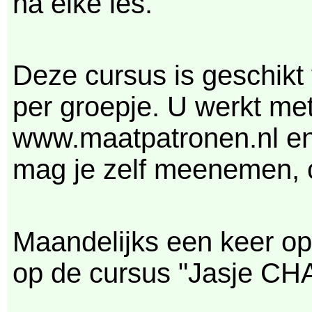
na elke les.
Deze cursus is geschikt
per groepje. U werkt met
www.maatpatronen.nl en
mag je zelf meenemen, c
Maandelijks een keer op
op de cursus "Jasje CHAN