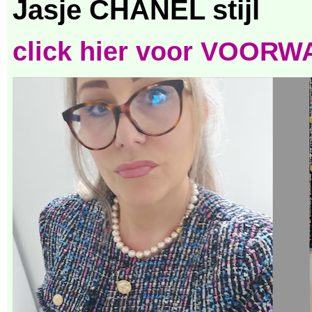
Jasje CHANEL stijl
click hier voor VOOR