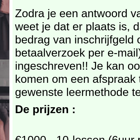
Zodra je een antwoord v
weet je dat er plaats is, 
bedrag van inschrijfgeld 
betaalverzoek per e-mai
ingeschreven!! Je kan oo
komen om een afspraak 
gewenste leermethode te
De prijzen :
€1000,- 10-lessen (6uur 