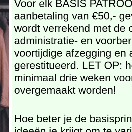
Voor elk BASIS PATRO
aanbetaling van €50,- g
wordt verrekend met de 
administratie- en voorbe
voortijdige afzegging en 
gerestitueerd. LET OP: h
minimaal drie weken voo
overgemaakt worden!
Hoe beter je de basispri
ideeën je krijgt om te va