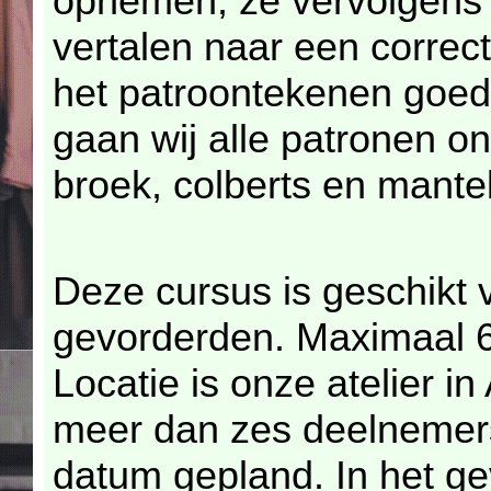
opnemen, ze vervolgens 
vertalen naar een correc
het patroontekenen goed
gaan wij alle patronen o
broek, colberts en mantel
Deze cursus is geschikt 
gevorderden. Maximaal 6
Locatie is onze atelier in
meer dan zes deelnemers
datum gepland. In het ge