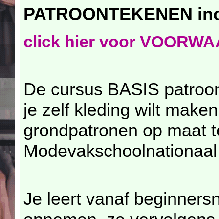
PATROONTEKENEN incl.
click hier voor VOOR
De cursus BASIS patroon
je zelf kleding wilt make
grondpatronen op maat 
Modevakschoolnationaal
Je leert vanaf beginner