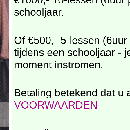
schooljaar.
Of €500,- 5-lessen (6uu
tijdens een schooljaar - 
moment instromen.
Betaling betekend dat u
VOORWAARDEN