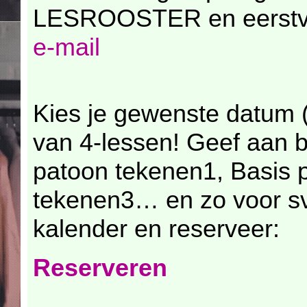
LESROOSTER en eerstvol
e-mail
Kies je gewenste datum 
van 4-lessen! Geef aan bi
patoon tekenen1, Basis 
tekenen3… en zo voor 
kalender en reserveer:
Reserveren