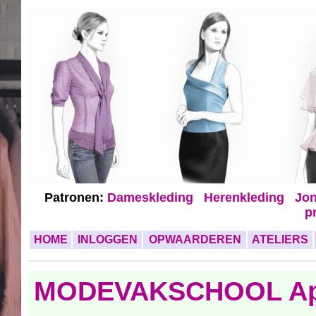
Patronen:
Dameskleding
Herenkleding
Jon
p
HOME
INLOGGEN
OPWAARDEREN
ATELIERS
MODEVAKSCHOOL Ap