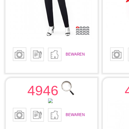
BEWAREN
4946
BEWAREN