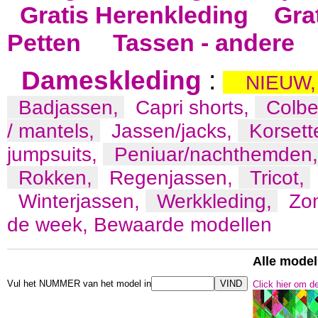
Gratis Herenkleding
Gra
Petten
Tassen - andere
Dameskleding
:
NIEUW
Badjassen,
Capri shorts,
Colbe
/ mantels,
Jassen/jacks,
Korsett
jumpsuits,
Peniuar/nachthemden
Rokken,
Regenjassen,
Tricot,
Winterjassen,
Werkkleding,
Zo
de week,
Bewaarde modellen
Alle mode
Vul het NUMMER van het model in
Click hier om