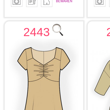
BEWAREN
2443