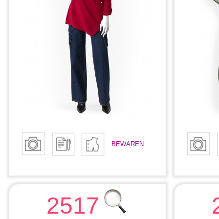
BEWAREN
2517