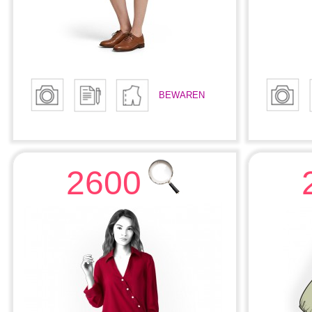
BEWAREN
2600