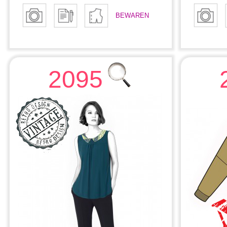
BEWAREN
2095