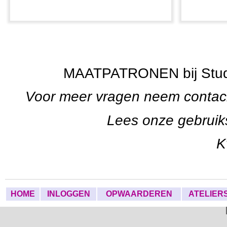
MAATPATRONEN bij Stu
Voor meer vragen neem contac
Lees onze gebrui
K
HOME
INLOGGEN
OPWAARDEREN
ATELIER