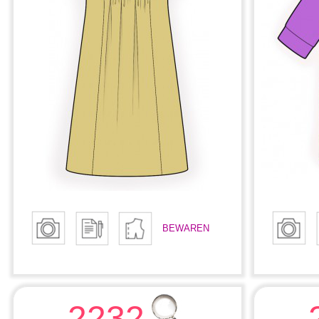
BEWAREN
2232