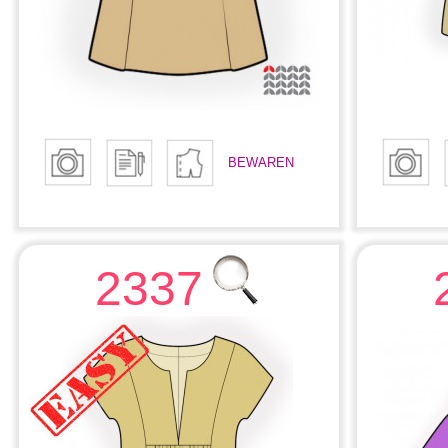
BEWAREN
2337