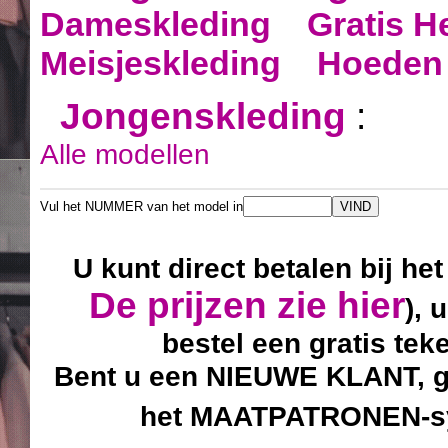
Dameskleding
Gratis H
Meisjeskleding
Hoeden 
Jongenskleding
:
Alle modellen
Vul het NUMMER van het model in
U kunt direct betalen bij he
De prijzen zie hier
), 
bestel een gratis tek
Bent u een NIEUWE KLANT, ge
het MAATPATRONEN-sy