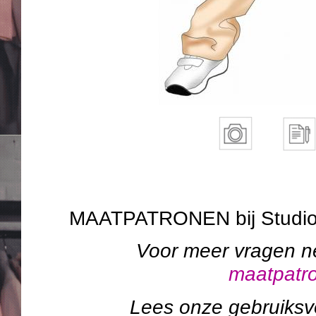
MAATPATRONEN bij Studi
Voor meer vragen n
maatpatr
Lees onze gebruiks