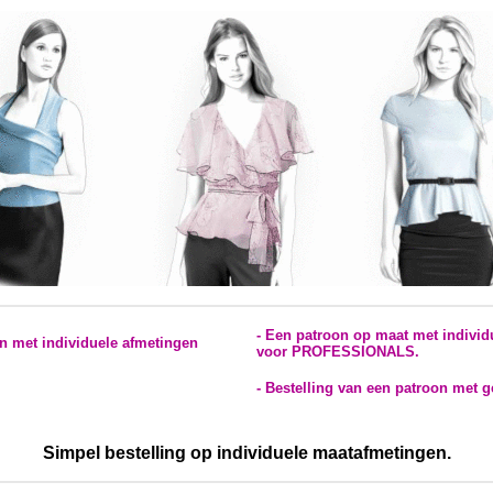
- Een patroon op maat met individu
on met individuele afmetingen
voor PROFESSIONALS.
- Bestelling van een patroon met g
Simpel bestelling op individuele maatafmetingen.