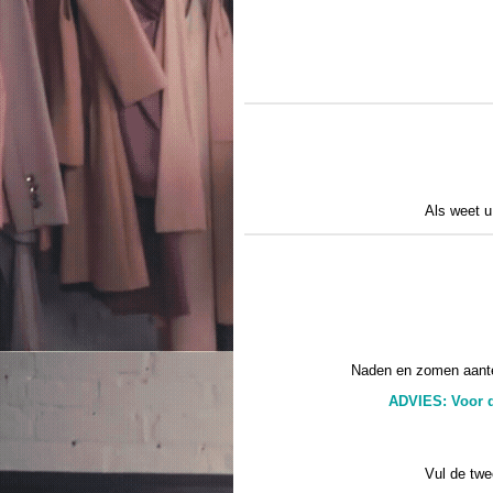
Als weet u
Naden en zomen aant
ADVIES: Voor d
Vul de twe