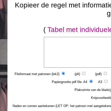
Kopieer de regel met informatie
g
(
Tabel met individue
Fileformaat met patronen (lek2)
(plt)
(pdf)
(
Papiergrootte pdf file: A4
A3
L
Plakruimte van de blad
Knipvoorbee
Naden en zomen aantekenen (LET OP: het patroon met aangeteke