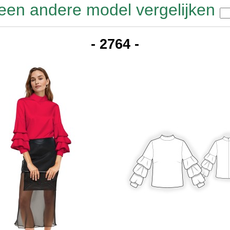
een andere model vergelijken
- 2764 -