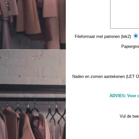
Fileformaat met patronen (lek2)
Papiergroo
Naden en zomen aantekenen (LET O
ADVIES: Voor d
Vul de twe