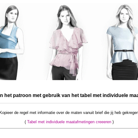
an het patroon met gebruik van het tabel met individuele ma
Kopieer de regel met informatie over de maten vanuit brief die jij heb gekrege
(
Tabel met individuele maatafmetingen creeeren
)