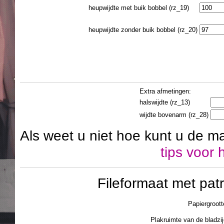
heupwijdte met buik bobbel (rz_19)
heupwijdte zonder buik bobbel (rz_20)
Extra afmetingen:
halswijdte (rz_13)
wijdte bovenarm (rz_28)
Als weet u niet hoe kunt u de m
tips voor
Fileformaat met pa
Papiergroott
Plakruimte van de blad