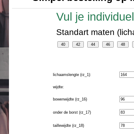
Vul je individu
Standart maten (lich
lichaamslengte (rz_1):
wijdte:
bowenwijdte (rz_16)
onder de borst (rz_17)
taillewijdte (rz_18)