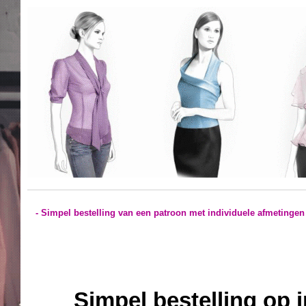
- Simpel bestelling van een patroon met individuele afmetingen
Simpel bestelling op 