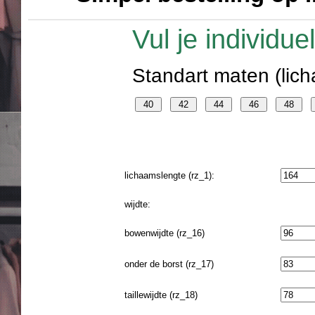
Vul je individu
Standart maten (lich
lichaamslengte (rz_1):
wijdte:
bowenwijdte (rz_16)
onder de borst (rz_17)
taillewijdte (rz_18)