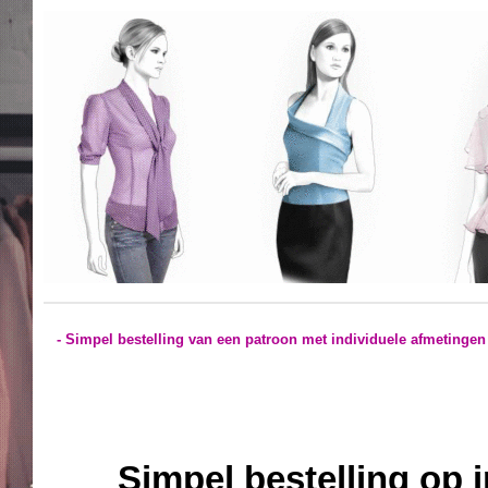
- Simpel bestelling van een patroon met individuele afmetingen
Simpel bestelling op 