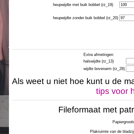
heupwijdte met buik bobbel (rz_19)
heupwijdte zonder buik bobbel (rz_20)
Extra afmetingen:
halswijdte (rz_13)
wijdte bovenarm (rz_28)
Als weet u niet hoe kunt u de m
tips voor
Fileformaat met pa
Papiergroott
Plakruimte van de blad