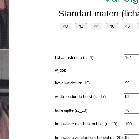
Standart maten (lich
lichaamslengte (rz_1):
wijdte:
bovenwijdte (rz_16)
wijdte onder de borst (rz_17)
taillewijdte (rz_18)
heupwijdte met buik bobbel (rz_19)
heupwijdte zonder buik bobbel (rz_20)