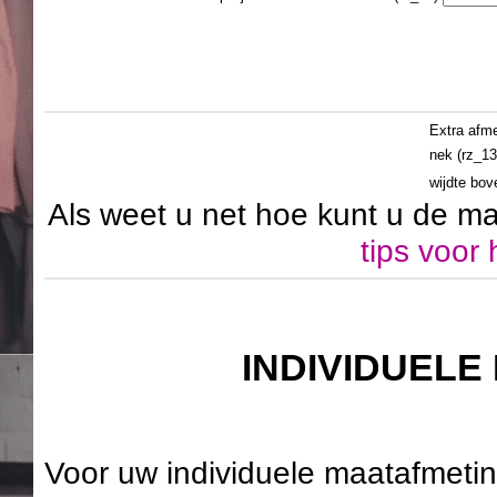
Extra afme
nek (rz_13
wijdte bov
Als weet u net hoe kunt u de ma
tips voo
INDIVIDUEL
Voor uw individuele maatafmetin