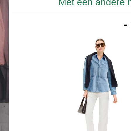
Met een andere m
-