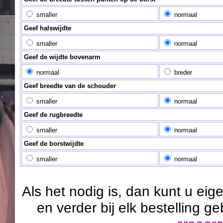
smaller
normaal
Geef halswijdte
smaller
normaal
Geef de wijdte bovenarm
normaal
breder
Geef breedte van de schouder
smaller
normaal
Geef de rugbreedte
smaller
normaal
Geef de borstwijdte
smaller
normaal
Als het nodig is, dan kunt u ei
en verder bij elk bestelling g