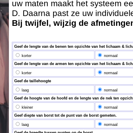
uw maten maakt het systeem een
D. Daarna past ze uw individuele
Bij twijfel, wijzig de afmetingen
Geef de lengte van de benen ten opzichte van het lichaam & lic
korter
normaal
Geef de lengte van de armen ten opzichte van het lichaam & lic
korter
normaal
Geef de taillehoogte
laag
normaal
Geef de hoogte van de hoofd en de lengte van de nek ten opzich
kleiner
normaal
Geef diepte van borst tot de punt van de borst gemeten.
laag
normaal
Geef de breedte tussen punten op de borst