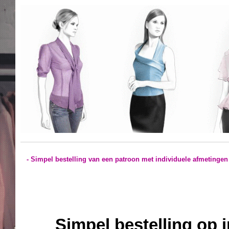
- Simpel bestelling van een patroon met individuele afmetingen
Simpel bestelling op 