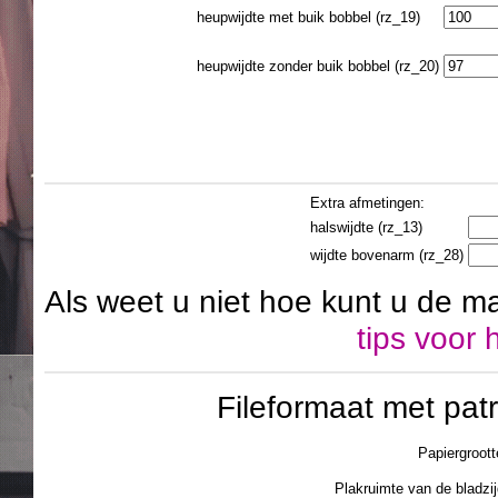
heupwijdte met buik bobbel (rz_19)
heupwijdte zonder buik bobbel (rz_20)
Extra afmetingen:
halswijdte (rz_13)
wijdte bovenarm (rz_28)
Als weet u niet hoe kunt u de m
tips voor
Fileformaat met pa
Papiergroott
Plakruimte van de blad