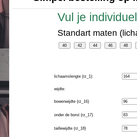
Vul je individu
Standart maten (lich
lichaamslengte (rz_1):
wijdte:
bowenwijdte (rz_16)
onder de borst (rz_17)
taillewijdte (rz_18)