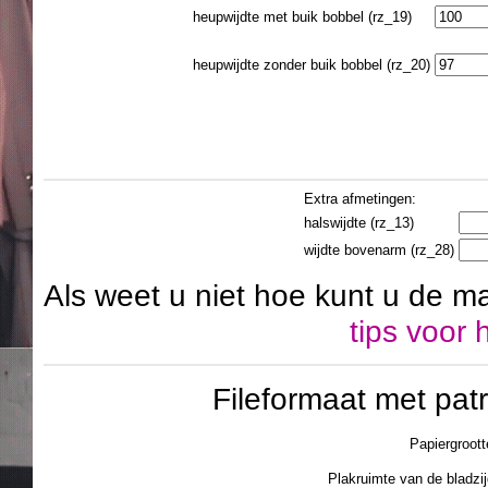
heupwijdte met buik bobbel (rz_19)
heupwijdte zonder buik bobbel (rz_20)
Extra afmetingen:
halswijdte (rz_13)
wijdte bovenarm (rz_28)
Als weet u niet hoe kunt u de m
tips voor
Fileformaat met pa
Papiergroott
Plakruimte van de blad