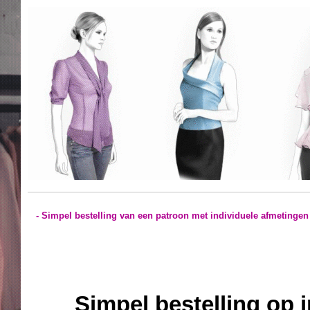
- Simpel bestelling van een patroon met individuele afmetingen
Simpel bestelling op 