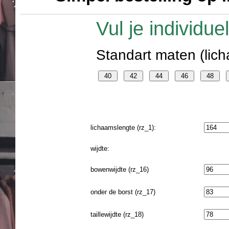
Vul je individu
Standart maten (lich
lichaamslengte (rz_1):
wijdte:
bowenwijdte (rz_16)
onder de borst (rz_17)
taillewijdte (rz_18)