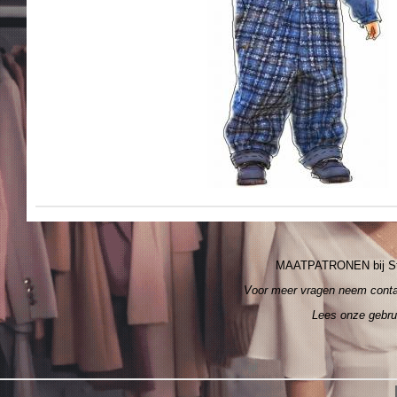
MAATPATRONEN bij S
Voor meer vragen neem cont
Lees onze gebr