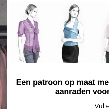
Een patroon op maat met 
aanraden vo
Vul 