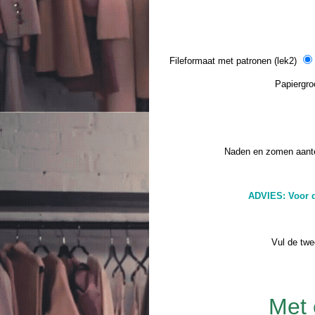
Fileformaat met patronen (lek2)
Papiergroo
Naden en zomen aant
ADVIES: Voor d
Vul de twe
Met 