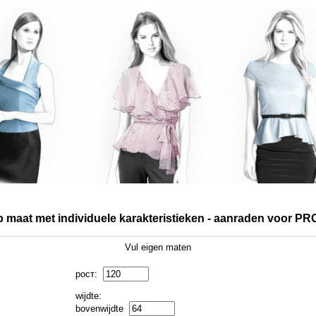
p maat met individuele karakteristieken - aanraden voor 
Vul eigen maten
рост:
wijdte:
bovenwijdte