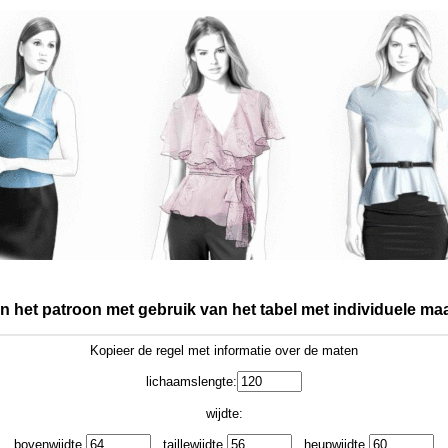
an het patroon met gebruik van het tabel met individuele ma
Kopieer de regel met informatie over de maten
lichaamslengte:
wijdte:
bovenwijdte
taillewijdte
heupwijdte