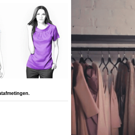
atafmetingen.