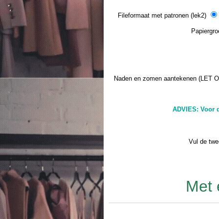
Fileformaat met patronen (lek2)
Papiergroo
Naden en zomen aantekenen (LET O
ADVIES: Voor d
Vul de twe
Met 