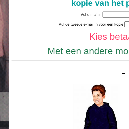
kopie van het 
Vul e-mail in
Vul de tweede e-mail in voor een kopie
Kies bet
Met een andere mod
-