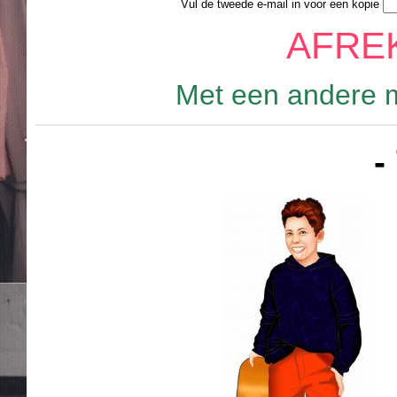
Vul de tweede e-mail in voor een kopie
AFRE
Met een andere m
-