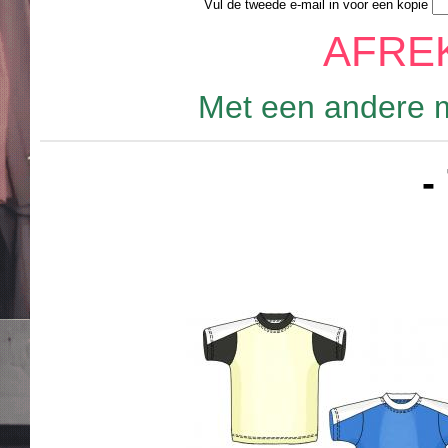
Vul de tweede e-mail in voor een kopie
AFRE
Met een andere m
-