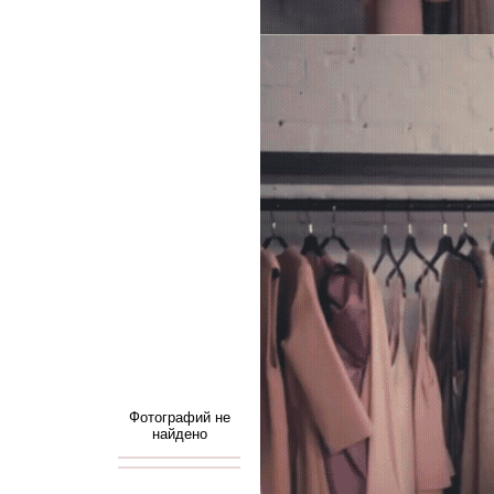
Фотографий не
найдено