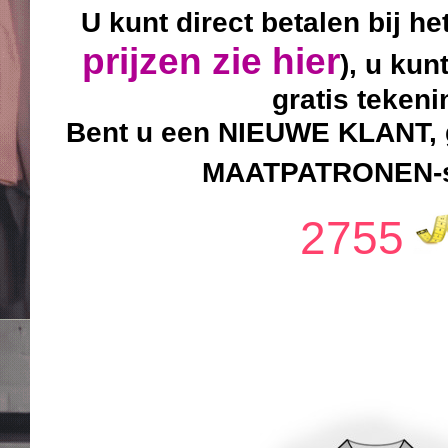
U kunt direct betalen bij he
prijzen zie hier
), u kun
gratis teken
Bent u een NIEUWE KLANT, g
MAATPATRONEN-sy
2755