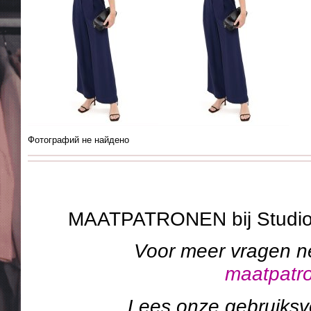
Фотографий не найдено
MAATPATRONEN bij Studi
Voor meer vragen n
maatpatr
Lees onze gebruiks