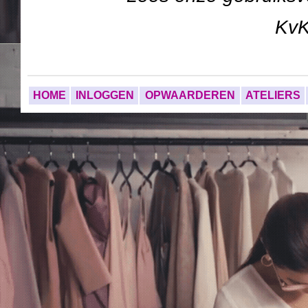
Kv
HOME
INLOGGEN
OPWAARDEREN
ATELIERS