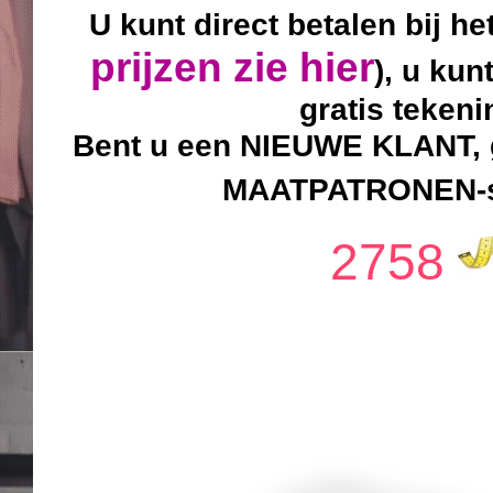
U kunt direct betalen bij he
prijzen zie hier
), u kun
gratis teken
Bent u een NIEUWE KLANT, g
MAATPATRONEN-sy
2758