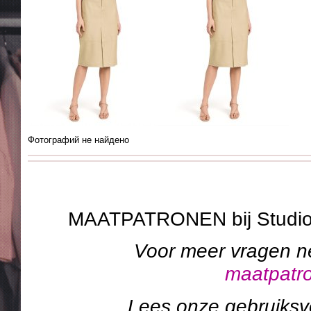
Фотографий не найдено
MAATPATRONEN bij Studi
Voor meer vragen n
maatpatr
Lees onze gebruiks