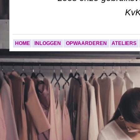
Kv
HOME
INLOGGEN
OPWAARDEREN
ATELIERS