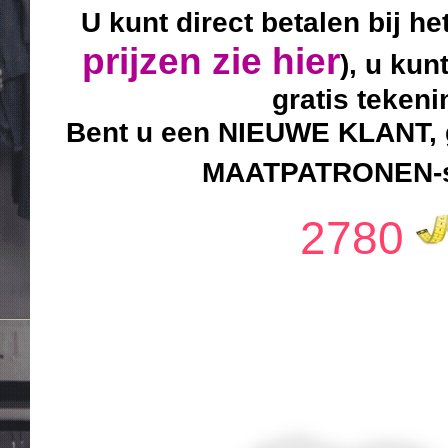
U kunt direct betalen bij he
prijzen zie hier
), u kun
gratis teken
Bent u een NIEUWE KLANT, g
MAATPATRONEN-sy
2780