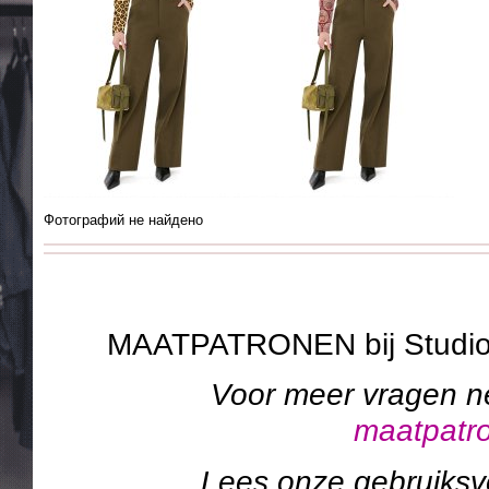
Фотографий не найдено
MAATPATRONEN bij Studi
Voor meer vragen n
maatpatr
Lees onze gebruiks