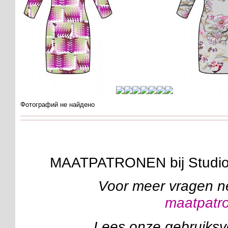
Фотографий не найдено
MAATPATRONEN bij Studi
Voor meer vragen n
maatpatr
Lees onze gebruiks