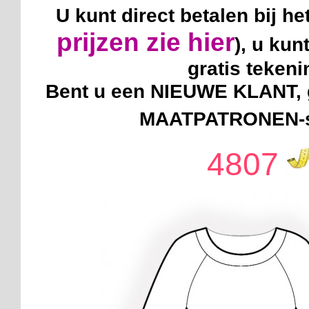
U kunt direct betalen bij he
prijzen zie hier
), u kun
gratis teken
Bent u een NIEUWE KLANT, g
MAATPATRONEN-sy
4807