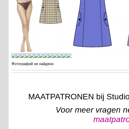
Фотографий не найдено
MAATPATRONEN bij Studi
Voor meer vragen n
maatpatr