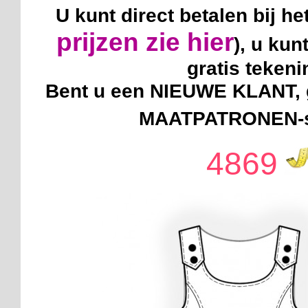
U kunt direct betalen bij he
prijzen zie hier
), u kun
gratis teken
Bent u een NIEUWE KLANT, g
MAATPATRONEN-sy
4869